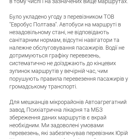
в тому числі і на зазначених вище маршрутах.
Було укладено угоду з перевізником ТОВ
"Евробус Полтава". Автобуси на маршруті в
незадовільному стані, не відповідають
санітарним нормам, відсутні навігатори та
належне обслуговування пасажирів. Водії не
дотримуються графіку перевезень,
систематично не доїзджають до кінцевих
зупинок маршрутів у вечірній час, чим
порушують правила перевезення пасажирів у
громадському транспорті.
Для мешканців мікрорайонів Автоагрегатний
завод, Психіатрична лікарня та МБЗ
збереження даних маршрутів є вкрай
необхідним. Ми задоволені умовами
перевезень, які забезпечував перевізник Юрій