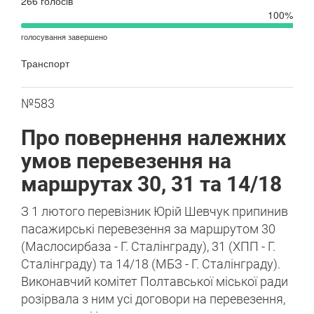
266 голосів
100%
голосування завершено
Транспорт
№583
Про повернення належних
умов перевезення на
маршрутах 30, 31 та 14/18
З 1 лютого перевізник Юрій Шевчук припинив
пасажирські перевезення за маршрутом 30
(Маслосирбаза - Г. Сталінграду), 31 (ХПП - Г.
Сталінграду) та 14/18 (МБЗ - Г. Сталінграду).
Виконавчий комітет Полтавської міської ради
розірвала з ним усі договори на перевезення,