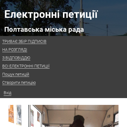
Електронні петиції
Полтавська міська рада
ТРИВАЄ ЗБІР ПІДПИСІВ
НА РОЗГЛЯДІ
З ВІДПОВІДДЮ
ВСІ ЕЛЕКТРОННІ ПЕТИЦІЇ
Пошук петицій
Створити петицію
Вхід