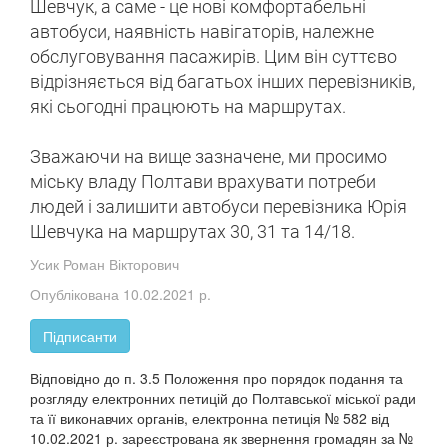
Шевчук, а саме - це нові комфортабельні
автобуси, наявність навігаторів, належне
обслуговування пасажирів. Цим він суттєво
відрізняється від багатьох інших перевізників,
які сьогодні працюють на маршрутах.
Зважаючи на вище зазначене, ми просимо
міську владу Полтави врахувати потреби
людей і залишити автобуси перевізника Юрія
Шевчука на маршрутах 30, 31 та 14/18.
Усик Роман Вікторович
Опублікована 10.02.2021 р.
Підписанти
Відповідно до п. 3.5 Положення про порядок подання та
розгляду електронних петицій до Полтавської міської ради
та її виконавчих органів, електронна петиція № 582 від
10.02.2021 р. зареєстрована як звернення громадян за №