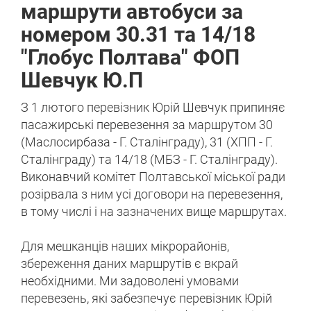
маршрути автобуси за
номером 30.31 та 14/18
"Глобус Полтава" ФОП
Шевчук Ю.П
З 1 лютого перевізник Юрій Шевчук припиняє
пасажирські перевезення за маршрутом 30
(Маслосирбаза - Г. Сталінграду), 31 (ХПП - Г.
Сталінграду) та 14/18 (МБЗ - Г. Сталінграду).
Виконавчий комітет Полтавської міської ради
розірвала з ним усі договори на перевезення,
в тому числі і на зазначених вище маршрутах.
Для мешканців наших мікрорайонів,
збереження даних маршрутів є вкрай
необхідними. Ми задоволені умовами
перевезень, які забезпечує перевізник Юрій