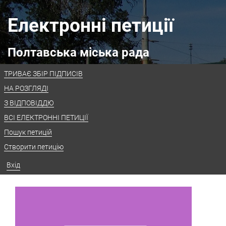
Електронні петиції
Полтавська міська рада
ТРИВАЄ ЗБІР ПІДПИСІВ
НА РОЗГЛЯДІ
З ВІДПОВІДДЮ
ВСІ ЕЛЕКТРОННІ ПЕТИЦІЇ
Пошук петицій
Створити петицію
Вхід