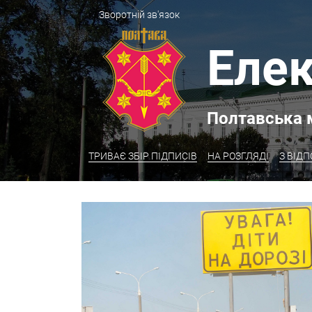
Зворотній зв'язок
Елек
Полтавська 
ТРИВАЄ ЗБІР ПІДПИСІВ
НА РОЗГЛЯДІ
З ВІД