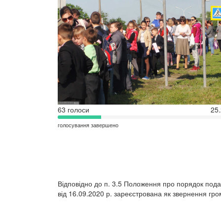
63 голоси
25
голосування завершено
Відповідно до п. 3.5 Положення про порядок подан
від 16.09.2020 р. зареєстрована як звернення гро