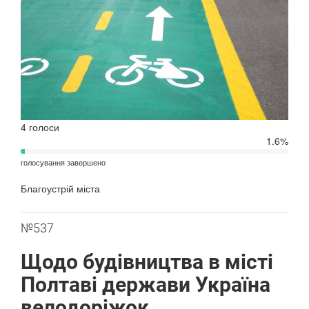
4 голоси
1.6%
голосування завершено
Благоустрій міста
№537
Щодо будівництва в місті
Полтаві держави Україна
велодоріжок