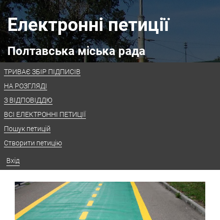
Електронні петиції
Полтавська міська рада
ТРИВАЄ ЗБІР ПІДПИСІВ
НА РОЗГЛЯДІ
З ВІДПОВІДДЮ
ВСІ ЕЛЕКТРОННІ ПЕТИЦІЇ
Пошук петицій
Створити петицію
Вхід