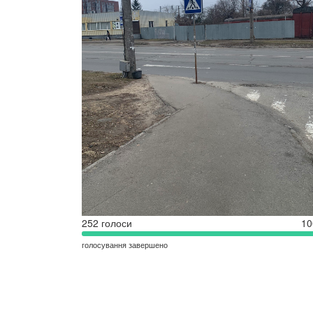
252 голоси
1
голосування завершено