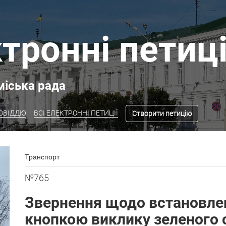
тронні петиці
міська рада
ПОВІДДЮ
ВСІ ЕЛЕКТРОННІ ПЕТИЦІЇ
Створити петицію
Транспорт
№765
Звернення щодо встановлен
кнопкою виклику зеленого с